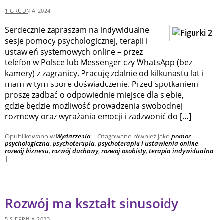
1 GRUDNIA 2024
Serdecznie zapraszam na indywidualne
sesje pomocy psychologicznej, terapii i
ustawień systemowych online – przez
telefon w Polsce lub Messenger czy WhatsApp (bez
kamery) z zagranicy. Pracuję zdalnie od kilkunastu lat i
mam w tym spore doświadczenie. Przed spotkaniem
proszę zadbać o odpowiednie miejsce dla siebie,
gdzie będzie możliwość prowadzenia swobodnej
rozmowy oraz wyrażania emocji i zadzwonić do […]
Opublikowano w
Wydarzenia
|
Otagowano również jako
pomoc
psychologiczna
,
psychoterapia
,
psychoterapia i ustawienia online
,
rozwój biznesu
,
rozwój duchowy
,
rozwoj osobisty
,
terapia indywidualna
|
Rozwój ma kształt sinusoidy
5 SIERPNIA 2023