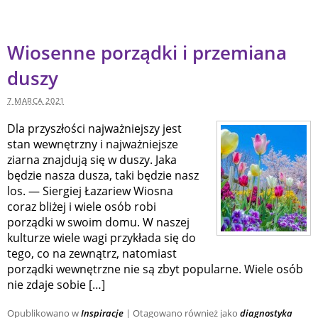
Wiosenne porządki i przemiana
duszy
7 MARCA 2021
Dla przyszłości najważniejszy jest
stan wewnętrzny i najważniejsze
ziarna znajdują się w duszy. Jaka
będzie nasza dusza, taki będzie nasz
los. — Siergiej Łazariew Wiosna
coraz bliżej i wiele osób robi
porządki w swoim domu. W naszej
kulturze wiele wagi przykłada się do
tego, co na zewnątrz, natomiast
porządki wewnętrzne nie są zbyt popularne. Wiele osób
nie zdaje sobie […]
Opublikowano w
Inspiracje
|
Otagowano również jako
diagnostyka