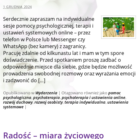
1 GRUDNIA 2024
Serdecznie zapraszam na indywidualne
sesje pomocy psychologicznej, terapii i
ustawień systemowych online – przez
telefon w Polsce lub Messenger czy
WhatsApp (bez kamery) z zagranicy.
Pracuję zdalnie od kilkunastu lat i mam w tym spore
doświadczenie. Przed spotkaniem proszę zadbać o
odpowiednie miejsce dla siebie, gdzie będzie możliwość
prowadzenia swobodnej rozmowy oraz wyrażania emocji
i zadzwonić do […]
Opublikowano w
Wydarzenia
|
Otagowano również jako
pomoc
psychologiczna
,
psychoterapia
,
psychoterapia i ustawienia online
,
rozwój duchowy
,
rozwoj osobisty
,
terapia indywidualna
,
ustawienia
systemowe
|
Radość – miara życiowego