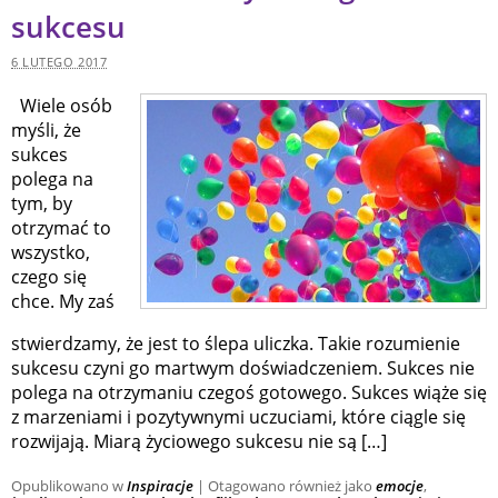
sukcesu
6 LUTEGO 2017
Wiele osób
myśli, że
sukces
polega na
tym, by
otrzymać to
wszystko,
czego się
chce. My zaś
stwierdzamy, że jest to ślepa uliczka. Takie rozumienie
sukcesu czyni go martwym doświadczeniem. Sukces nie
polega na otrzymaniu czegoś gotowego. Sukces wiąże się
z marzeniami i pozytywnymi uczuciami, które ciągle się
rozwijają. Miarą życiowego sukcesu nie są […]
Opublikowano w
Inspiracje
|
Otagowano również jako
emocje
,