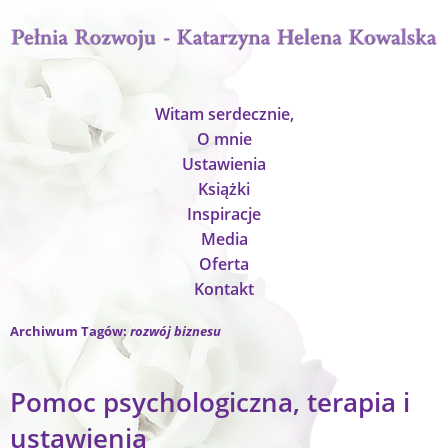
Witam serdecznie,
O mnie
Ustawienia
Książki
Inspiracje
Media
Oferta
Kontakt
Archiwum Tagów:
rozwój biznesu
Pomoc psychologiczna, terapia i
ustawienia