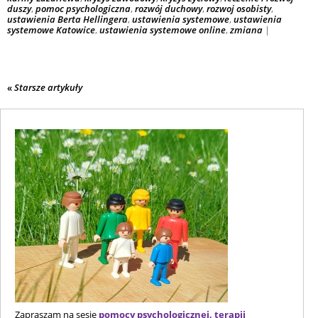
duszy
,
pomoc psychologiczna
,
rozwój duchowy
,
rozwoj osobisty
,
ustawienia Berta Hellingera
,
ustawienia systemowe
,
ustawienia
systemowe Katowice
,
ustawienia systemowe online
,
zmiana
|
«
Starsze artykuły
Zapraszam na sesje
pomocy psychologicznej, terapii