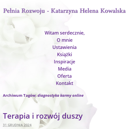
Witam serdecznie,
O mnie
Ustawienia
Książki
Inspiracje
Media
Oferta
Kontakt
Archiwum Tagów:
diagnostyka karmy online
Terapia i rozwój duszy
31 GRUDNIA 2024