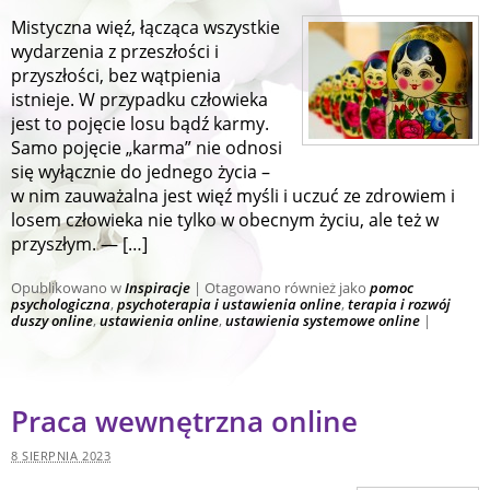
Mistyczna więź, łącząca wszystkie
wydarzenia z przeszłości i
przyszłości, bez wątpienia
istnieje. W przypadku człowieka
jest to pojęcie losu bądź karmy.
Samo pojęcie „karma” nie odnosi
się wyłącznie do jednego życia –
w nim zauważalna jest więź myśli i uczuć ze zdrowiem i
losem człowieka nie tylko w obecnym życiu, ale też w
przyszłym. — […]
Opublikowano w
Inspiracje
|
Otagowano również jako
pomoc
psychologiczna
,
psychoterapia i ustawienia online
,
terapia i rozwój
duszy online
,
ustawienia online
,
ustawienia systemowe online
|
Praca wewnętrzna online
8 SIERPNIA 2023